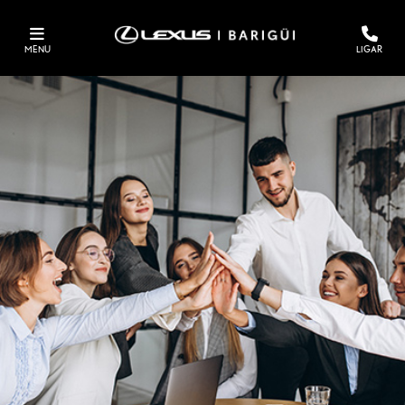
MENU
LIGAR