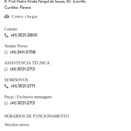
R. Prof. Pedro Viriato Parigot de Souza, 30 - Ecoville
Curitiba - Paraná
Como chegar
Contato
(41) 3021-2800
Vendas Novos
(41) 3411-0708
ASSISTENCIA TÉCNICA
(41) 3021-2713
SEMINOVOS
(41) 3021-2771
Peças | Exclusivo mensagens
(41) 3021-2713
HORÁRIOS DE FUNCIONAMENTO
Veículos novos