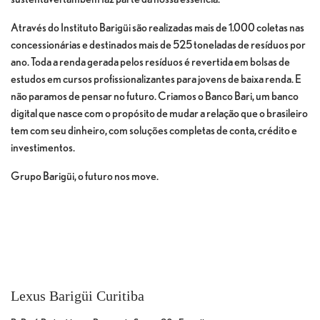
Através do Instituto Barigüi são realizadas mais de 1.000 coletas nas
concessionárias e destinados mais de 525 toneladas de resíduos por
ano. Toda a renda gerada pelos resíduos é revertida em bolsas de
estudos em cursos profissionalizantes para jovens de baixa renda. E
não paramos de pensar no futuro. Criamos o Banco Bari, um banco
digital que nasce com o propósito de mudar a relação que o brasileiro
tem com seu dinheiro, com soluções completas de conta, crédito e
investimentos.
Grupo Barigüi, o futuro nos move.
Lexus Barigüi Curitiba