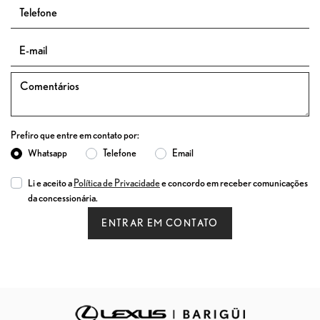
Prefiro que entre em contato por:
Whatsapp
Telefone
Email
Li e aceito a
Política de Privacidade
e concordo em receber comunicações
da concessionária.
ENTRAR EM CONTATO