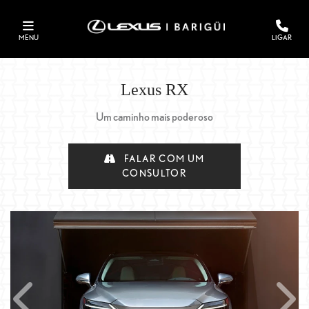
MENU
LIGAR
Lexus
RX
Um caminho mais poderoso
FALAR COM UM
CONSULTOR
Anterior
Próxi