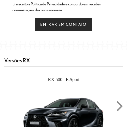
Li e aceito a
Política de Privacidade
e concordo em receber
comunicações da concessionária.
ENTRAR EM CONTATO
Versões RX
RX 500h F-Sport
Nex