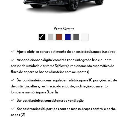
Preto Grafite
Ajuste elétrico para rebatimento do encosto dos bancos traseiros
Ar-condicionado digital com três zonas integrado frio e quente,
sensor de umidade e sistema S/Flow (direcionamento automático do
fluxo de ar para os bancos dianteiro com ocupantes)
Bancos dianteiros com regulagem elétrica para 10 posições: ajuste
de distância, altura, reclinação do encosto, inclinação do assento,
lombar e memória para 3 perfis
Bancos dianteiros com sistema de ventilação
Bancos traseiros bi-partidos com descansa-braços central e porta-
copos (2)