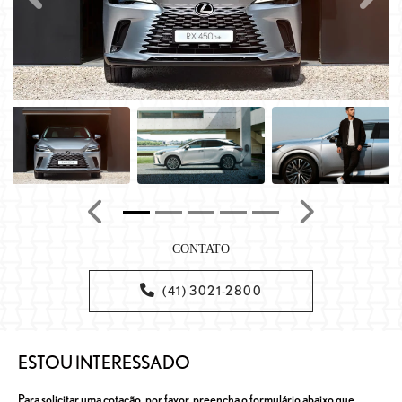
Anterior
Próximo
CONTATO
(41) 3021-2800
ESTOU INTERESSADO
Para solicitar uma cotação, por favor, preencha o formulário abaixo que