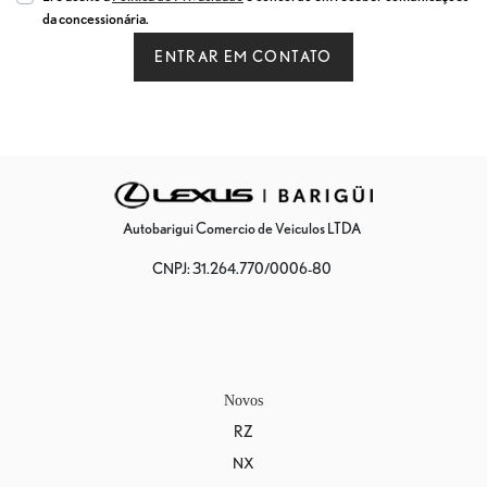
da concessionária.
ENTRAR EM CONTATO
Autobarigui Comercio de Veiculos LTDA
CNPJ: 31.264.770/0006-80
Novos
RZ
NX