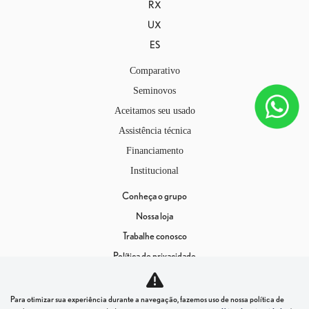
RX
UX
ES
Comparativo
Seminovos
Aceitamos seu usado
Assistência técnica
Financiamento
Institucional
Conheça o grupo
Nossa loja
Trabalhe conosco
Política de privacidade
Instituto Barigüi
Para otimizar sua experiência durante a navegação, fazemos uso de nossa política de