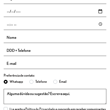
Preferência de contato:
Whatsapp
Telefone
Email
Li e aceito a
Política de Privacidade
e concordo em receber comunicações