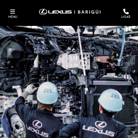
MENU
LIGAR