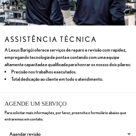
ASSISTÊNCIA TÉCNICA
A Lexus Barigüi oferece serviços de reparo e revisão com rapidez,
empregando tecnologia de ponta e contando com uma equipe
altamente capacitada e qualificada para honrar os nossos dois pilares:
Precisão nos trabalhos executados.
Total dedicação ao cliente em todo o atendimento.
AGENDE UM SERVIÇO
Para solicitar mais informações, por favor, preencha o formulário abaixo que
entraremos em contato.