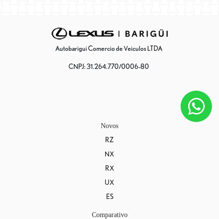
Autobarigui Comercio de Veiculos LTDA
CNPJ: 31.264.770/0006-80
Novos
RZ
NX
RX
UX
ES
Comparativo