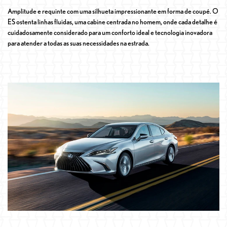
Amplitude e requinte com uma silhueta impressionante em forma de coupé. O
ES ostenta linhas fluidas, uma cabine centrada no homem, onde cada detalhe é
cuidadosamente considerado para um conforto ideal e tecnologia inovadora
para atender a todas as suas necessidades na estrada.