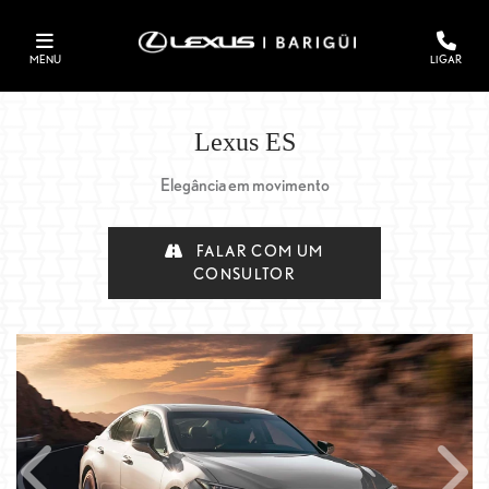
MENU
LIGAR
Lexus
ES
Elegância em movimento
FALAR COM UM
CONSULTOR
Anterior
Próxi