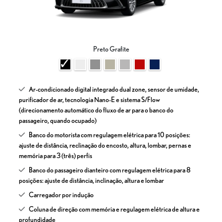
Preto Grafite
Ar-condicionado digital integrado dual zone, sensor de umidade,
purificador de ar, tecnologia Nano-E e sistema S/Flow
(direcionamento automático do fluxo de ar para o banco do
passageiro, quando ocupado)
Banco do motorista com regulagem elétrica para 10 posições:
ajuste de distância, reclinação do encosto, altura, lombar, pernas e
memória para 3 (três) perfis
Banco do passageiro dianteiro com regulagem elétrica para 8
posições: ajuste de distância, inclinação, altura e lombar
Carregador por indução
Coluna de direção com memória e regulagem elétrica de altura e
profundidade