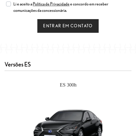
Li e aceito a
Política de Privacidade
e concordo em receber
comunicações da concessionária.
ENTRAR EM CONTATO
Versões ES
ES 300h